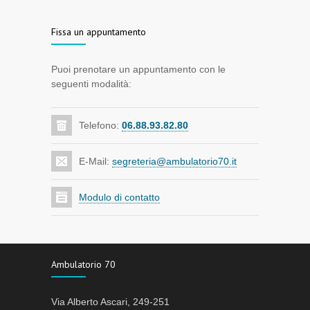
Fissa un appuntamento
Puoi prenotare un appuntamento con le
seguenti modalità:
Telefono:
06.88.93.82.80
E-Mail:
segreteria@ambulatorio70.it
Modulo di contatto
Ambulatorio 70
Via Alberto Ascari, 249-251